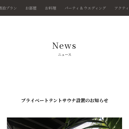
宿泊プラン
お部屋
お料理
パーティ & ウエディング
アクテ
News
ニュース
プライベートテントサウナ設置のお知らせ