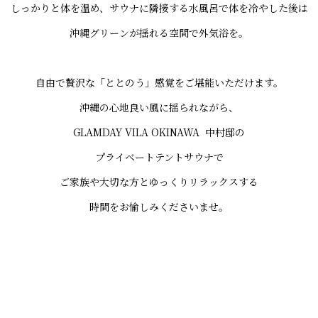
しっかりと体を温め、サウナに隣接する水風呂で体を冷やした後は
沖縄グリーンが揺れる空間で外気浴を。
自由で贅沢な「ととのう」感覚をご堪能いただけます。
沖縄の心地良い風に揺られながら、
GLAMDAY VILA OKINAWA 中村邸の
プライベートテントサウナで
ご家族や大切な方とゆっくりリラックスする
時間をお愉しみくださいませ。